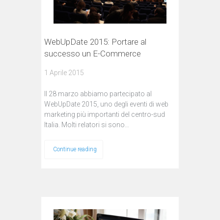
WebUpDate 2015: Portare al
successo un E-Commerce
1 Aprile 2015
Il 28 marzo abbiamo partecipato al
WebUpDate 2015, uno degli eventi di web
marketing più importanti del centro-sud
Italia. Molti relatori si sono…
Continue reading