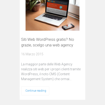
Siti Web WordPress gratis? No
grazie, scelgo una web agency
16 Marzo 2015
La maggior parte delle Web Agency
realizza siti web per i propri clienti tramite
WordPress, il noto CMS (Content
Management System) che ormai…
Continue reading