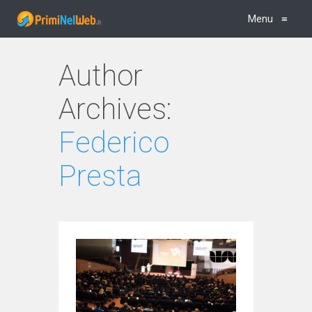
Menu
≡
Author
Archives:
Federico
Presta