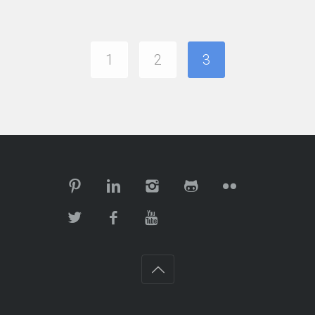
1
2
3