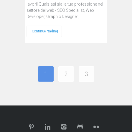
lavori! Qualsiasi sia la tua professione nel
settore del web - SEO Specialist, Web
Developer, Graphic Designer,…
Continue reading
1
2
3