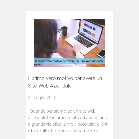
Il primo vero motivo per avere un
Sito Web Aziendale
31 Luglio 2015
Quando pensiamo ad un sito web
aziendale tendiamo subito ad associarlo
a grande visibilità, a molti potenziali clienti
e tante altre belle cose. Certamente è…