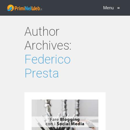
Menu
≡
Author
Archives:
Federico
Presta